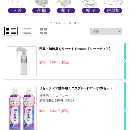
1 / 1ページ
（全6件）
汗臭・加齢臭をリセット Resetia【リセッティア】
価格： 1,848円(税込)
リセッティア携帯用ミニスプレー(120ml)2本セット
携帯用ミニスプレー
通常価格1,390円（税抜）
価格： 1,835円(税込)