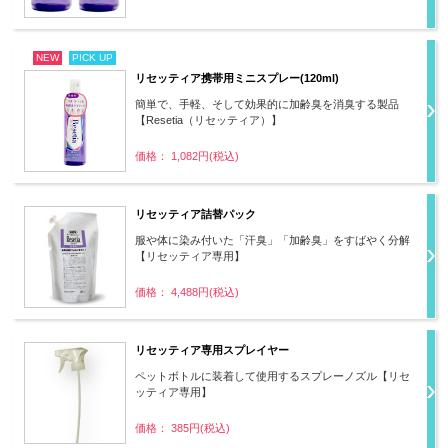
NEW
PICK UP
リセッティア携帯用ミニスプレー(120ml)
簡単で、手軽、そして効果的に加齢臭を消臭する製品
【Resetia（リセッティア）】
価格： 1,082円(税込)
リセッティア詰替パック
服や体に染み付いた「汗臭」「加齢臭」をすばやく分解
【リセッティア専用】
価格： 4,488円(税込)
リセッティア専用スプレイヤー
ペットボトルに装着して使用するスプレーノズル【リセ
ッティア専用】
価格： 385円(税込)