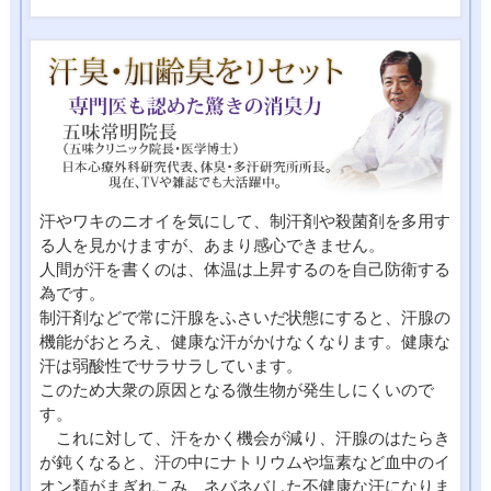
汗やワキのニオイを気にして、制汗剤や殺菌剤を多用す
る人を見かけますが、あまり感心できません。
人間が汗を書くのは、体温は上昇するのを自己防衛する
為です。
制汗剤などで常に汗腺をふさいだ状態にすると、汗腺の
機能がおとろえ、健康な汗がかけなくなります。健康な
汗は弱酸性でサラサラしています。
このため大衆の原因となる微生物が発生しにくいので
す。
これに対して、汗をかく機会が減り、汗腺のはたらき
が鈍くなると、汗の中にナトリウムや塩素など血中のイ
オン類がまぎれこみ、ネバネバした不健康な汗になりま